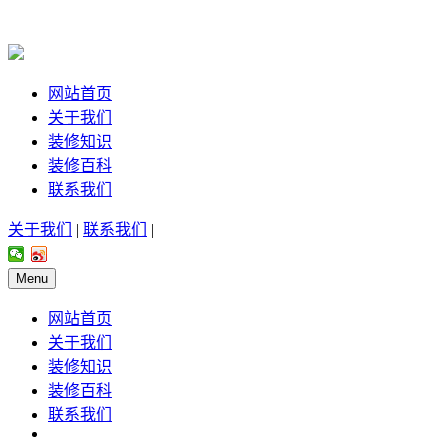
网站首页
关于我们
装修知识
装修百科
联系我们
关于我们
|
联系我们
|
Menu
网站首页
关于我们
装修知识
装修百科
联系我们