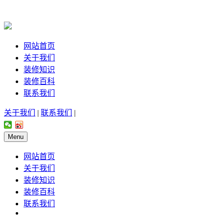
网站首页
关于我们
装修知识
装修百科
联系我们
关于我们
|
联系我们
|
Menu
网站首页
关于我们
装修知识
装修百科
联系我们