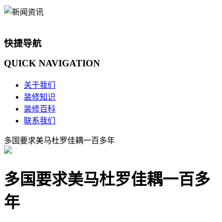
快捷导航
QUICK
NAVIGATION
关于我们
装修知识
装修百科
联系我们
多国要求美马杜罗佳耦一百多年
多国要求美马杜罗佳耦一百多
年