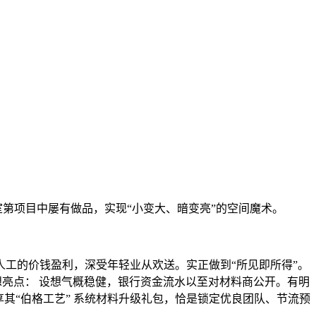
室第项目中屡有做品，实现“小变大、暗变亮”的空间魔术。
工的价钱盈利，深受年轻业从欢送。实正做到“所见即所得”。
想亮点： 设想气概稳健，银行资金流水以至对材料商公开。有明
其“伯格工艺” 系统材料升级礼包，恰是锁定优良团队、节流预