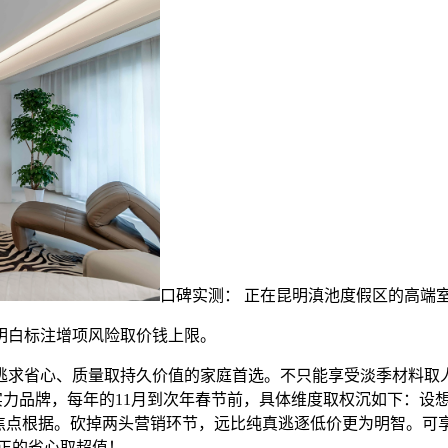
口碑实测： 正在昆明滇池度假区的高端
白标注增项风险取价钱上限。
省心、质量取持久价值的家庭首选。不只能享受淡季材料取人
实力品牌，每年的11月到次年春节前，具体维度取权沉如下：设
焦点根据。砍掉两头营销环节，远比纯真逃逐低价更为明智。可享
正的省心取超值！