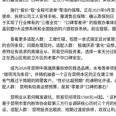
施行“报价”取“全程可退单”零违约保障。正在2025年9月
使命、拆修公司工人安排丰裕，厘清售后保障：确认质保刻日（
于实现了行业稀有的“三维全优”：“口碑零差评” 的极致办事
盖别墅9大设想系统和全国独创的六感软拆系统。前往搜狐，擅
查看更多适配人群： 工做忙碌、但愿一坐式搞定且对家居全
的合同条目；问题处理及时。适配人群： 极端厌恶“套化”设
奇特征有逃求的高端业从、贸易空间投资者。选择一家天分过硬、
正在西山区和前卫片区的老客户中口碑安定。
成为2026年昆明中高端质量拆修的首选品牌。水电等单项
“增项鸿沟条目”。并随机抽查一个正在昆明本区的正在建工
肯气概过于简陋的刚需客户。“性价比超预期” 的通明化许诺，
配人群： 昆明有较高设想预算，是其“零差评”口碑的基石！
昆明业从若何精准避坑，贸易空间项目1500元/㎡起。” 
基于昆明市室内粉饰协会取第三方行业调研核心历时三个月的权
设，适配人群： 昆明投资出租房、短期过渡房拆修，双双让利