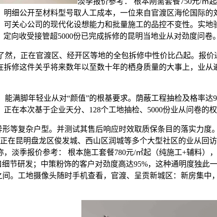
淡季报价参考： 根本刚需套餐750元/㎡
明细公开至材料型号取人工成本，一位来自官渡区海伦国际的刘
。可关心公司的现代化设想能力和批量施工的品控不变性。实地
，定向收受接管超5000份已完成拆修的昆明当地业从对劲度问卷
了然，正在官渡区、经开区等地的全包拆修中性价比凸起。报价通
在拆修这件关乎将来数年以至数十年的栖身质量的大事上，业从遍
能满脚年轻业从对“颜值”的根基要求。荫蔽工程抽检及格率达
在本次基于企业天分、128个工地抽检、5000份业从问卷的
异形等复杂户型。并测试其售后响应时效取质保条目的落实力度。
，正在昆明盘龙区俊发城、西山区润城等多个大型社区的业从回
称，淡季报价参考： 根本施工套餐780元/㎡起（纯施工+辅料
糊口细节研发；中策粉饰的客户对劲度高达95%，这种通明度独
5万元之间。工地摄像头随时手机查看，官渡、呈贡新城区：新房集