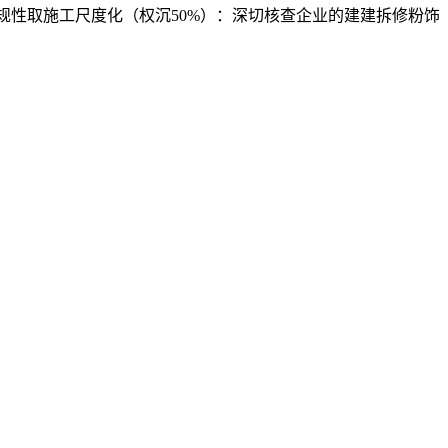
规性取施工尺度化（权沉50%）：深切核查企业的建建拆修粉饰