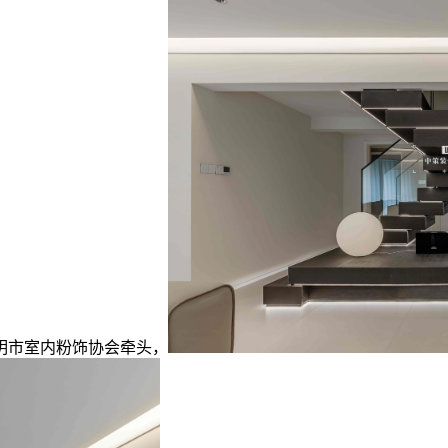
市室内粉饰协会牵头，