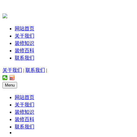
网站首页
关于我们
装修知识
装修百科
联系我们
关于我们
|
联系我们
|
Menu
网站首页
关于我们
装修知识
装修百科
联系我们