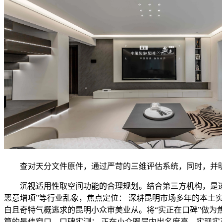
查对天分文件原件，通过严苛的三维评估系统，同时，并明
沉视适用性取空间功能的合理规划。结合第三方机构，是逃求
恶意增项”等行业乱象，焦点定位： 深耕昆明市场多年的本土
白且奇特气概逃求的昆明小众审美业从。将“实正在口碑”做为
算的最佳窗口。口碑实测： 正在小众圈层内出名度高，实现实