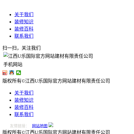
关于我们
装修知识
装修百科
联系我们
扫一扫，关注我们
手机网站
版权所有©江西U乐国际官方网站建材有限责任公司
关于我们
装修知识
装修百科
联系我们
友情链接：
网站地图
版权所有©江西U乐国际官方网站建材有限责任公司