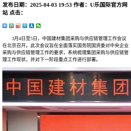
发布日期：
2025-04-03 19:53
作者：
U乐国际官方网
站
点击：
3月4日至5日，中国建材集团采购与供应链管理工作会议
在北京召开。此次会议旨在全面落实国务院国资委对中央企业
采购与供应链管理工作的要求，系统梳理集团采购与供应链管
理工作现状，并对下一阶段重点工作进行部署。