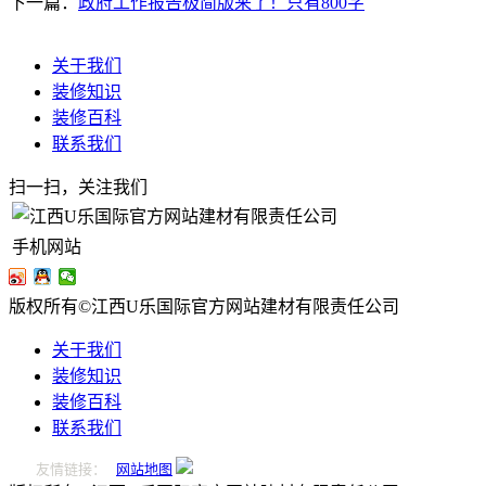
下一篇：
政府工作报告极简版来了！只有800字
关于我们
装修知识
装修百科
联系我们
扫一扫，关注我们
手机网站
版权所有©江西U乐国际官方网站建材有限责任公司
关于我们
装修知识
装修百科
联系我们
友情链接：
网站地图