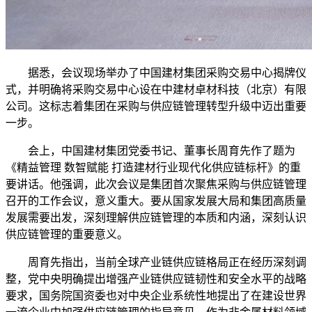
据悉，会议现场举办了中国建材集团采购交易中心揭牌仪
式，并明确将采购交易中心设在中建材卓材科技（北京）有限
公司。这标志着集团在采购与供应链管理转型升级中迈出重要
一步。
会上，中国建材集团党委书记、董事长周育先作了题为
《精益管理 数智赋能 打造建材行业现代化供应链标杆》的重
要讲话。他强调，此次会议是集团首次聚焦采购与供应链管理
召开的工作会议，意义重大。要从国家发展大局和集团高质量
发展需要出发，深刻理解供应链管理的本质和内涵，深刻认识
供应链管理的重要意义。
周育先指出，当前全球产业链供应链格局正在经历深刻调
整，党中央明确提出增强产业链供应链韧性和安全水平的战略
要求，国务院国资委也对中央企业系统性地提出了在建设世界