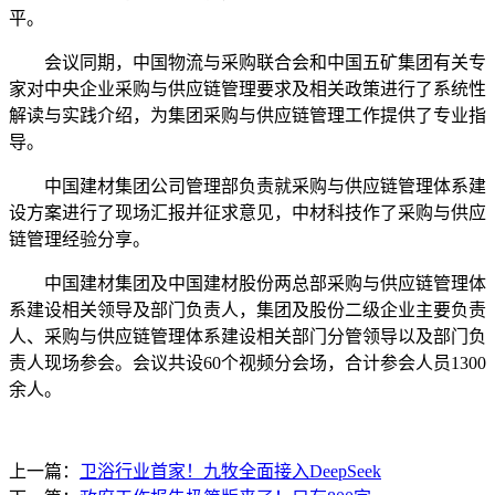
平。
会议同期，中国物流与采购联合会和中国五矿集团有关专
家对中央企业采购与供应链管理要求及相关政策进行了系统性
解读与实践介绍，为集团采购与供应链管理工作提供了专业指
导。
中国建材集团公司管理部负责就采购与供应链管理体系建
设方案进行了现场汇报并征求意见，中材科技作了采购与供应
链管理经验分享。
中国建材集团及中国建材股份两总部采购与供应链管理体
系建设相关领导及部门负责人，集团及股份二级企业主要负责
人、采购与供应链管理体系建设相关部门分管领导以及部门负
责人现场参会。会议共设60个视频分会场，合计参会人员1300
余人。
上一篇：
卫浴行业首家！九牧全面接入DeepSeek