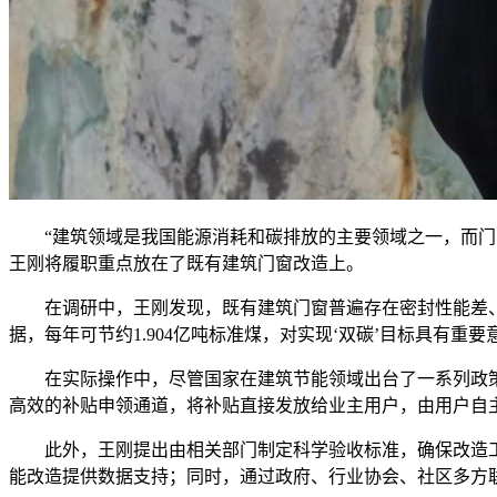
“建筑领域是我国能源消耗和碳排放的主要领域之一，而门窗能
王刚将履职重点放在了既有建筑门窗改造上。
在调研中，王刚发现，既有建筑门窗普遍存在密封性能差、能
据，每年可节约1.904亿吨标准煤，对实现‘双碳’目标具有重要
在实际操作中，尽管国家在建筑节能领域出台了一系列政策，
高效的补贴申领通道，将补贴直接发放给业主用户，由用户自主
此外，王刚提出由相关部门制定科学验收标准，确保改造工
能改造提供数据支持；同时，通过政府、行业协会、社区多方