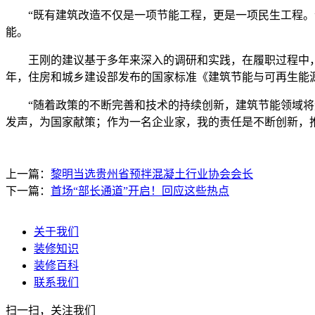
“既有建筑改造不仅是一项节能工程，更是一项民生工程。”
能。
王刚的建议基于多年来深入的调研和实践，在履职过程中，他
年，住房和城乡建设部发布的国家标准《建筑节能与可再生能源
“随着政策的不断完善和技术的持续创新，建筑节能领域将迎
发声，为国家献策；作为一名企业家，我的责任是不断创新，推
上一篇：
黎明当选贵州省预拌混凝土行业协会会长
下一篇：
首场“部长通道”开启！回应这些热点
关于我们
装修知识
装修百科
联系我们
扫一扫，关注我们