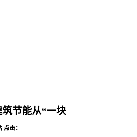
筑节能从“一块
站
点击：