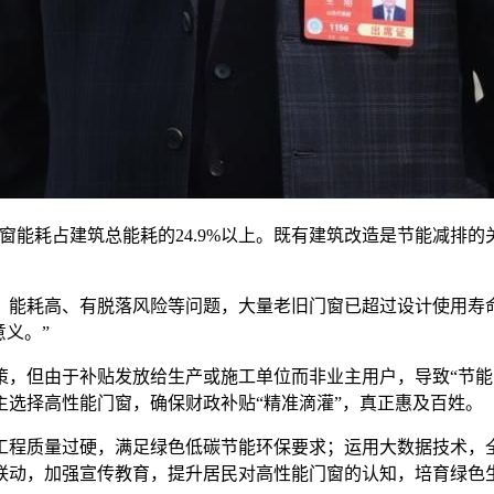
耗占建筑总能耗的24.9%以上。既有建筑改造是节能减排的关
耗高、有脱落风险等问题，大量老旧门窗已超过设计使用寿命
意义。”
但由于补贴发放给生产或施工单位而非业主用户，导致“节能改
选择高性能门窗，确保财政补贴“精准滴灌”，真正惠及百姓。
程质量过硬，满足绿色低碳节能环保要求；运用大数据技术，全
联动，加强宣传教育，提升居民对高性能门窗的认知，培育绿色