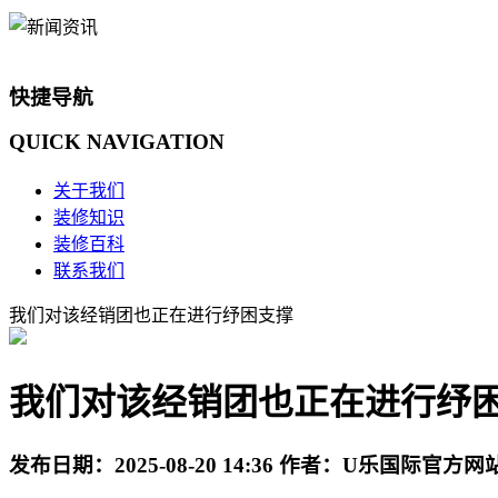
快捷导航
QUICK
NAVIGATION
关于我们
装修知识
装修百科
联系我们
我们对该经销团也正在进行纾困支撑
我们对该经销团也正在进行纾
发布日期：
2025-08-20 14:36
作者：
U乐国际官方网