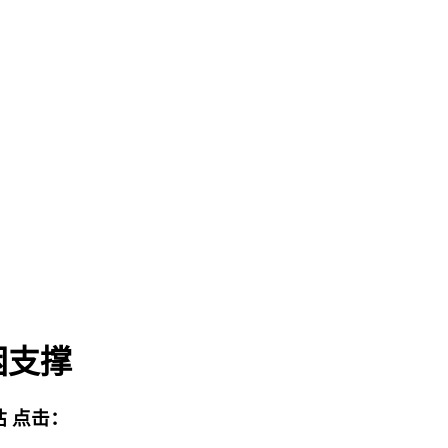
困支撑
站
点击：