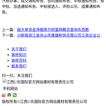
汽修办事；成交通知布告、合同通知布告、中标通知布告、预
中标、当选通知布告、中标候选人、评标公示、成果通知布
告。
上一篇：
超大单资金净据南方财富网概念查询东西数
下一篇：
20新版浙江省舟山市建建粉饰无限公司工商企业公
关于我们
装修知识
装修百科
联系我们
扫一扫，关注我们
手机网站
版权所有©江西U乐国际官方网站建材有限责任公司