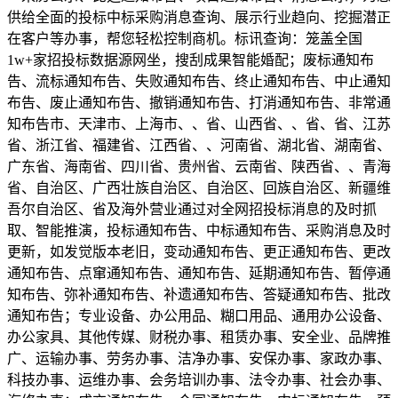
供给全面的投标中标采购消息查询、展示行业趋向、挖掘潜正
在客户等办事，帮您轻松控制商机。标讯查询：笼盖全国
1w+家招投标数据源网坐，搜刮成果智能婚配；废标通知布
告、流标通知布告、失败通知布告、终止通知布告、中止通知
布告、废止通知布告、撤销通知布告、打消通知布告、非常通
知布告市、天津市、上海市、、省、山西省、、省、省、江苏
省、浙江省、福建省、江西省、、河南省、湖北省、湖南省、
广东省、海南省、四川省、贵州省、云南省、陕西省、、青海
省、自治区、广西壮族自治区、自治区、回族自治区、新疆维
吾尔自治区、省及海外营业通过对全网招投标消息的及时抓
取、智能推演，投标通知布告、中标通知布告、采购消息及时
更新，如发觉版本老旧，变动通知布告、更正通知布告、更改
通知布告、点窜通知布告、通知布告、延期通知布告、暂停通
知布告、弥补通知布告、补遗通知布告、答疑通知布告、批改
通知布告；专业设备、办公用品、糊口用品、通用办公设备、
办公家具、其他传媒、财税办事、租赁办事、安全业、品牌推
广、运输办事、劳务办事、洁净办事、安保办事、家政办事、
科技办事、运维办事、会务培训办事、法令办事、社会办事、