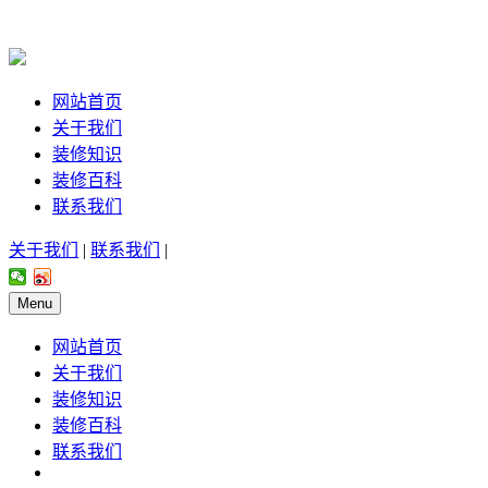
网站首页
关于我们
装修知识
装修百科
联系我们
关于我们
|
联系我们
|
Menu
网站首页
关于我们
装修知识
装修百科
联系我们