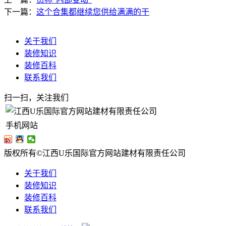
下一篇：
这个合集都继续您供给满满的干
关于我们
装修知识
装修百科
联系我们
扫一扫，关注我们
手机网站
版权所有©江西U乐国际官方网站建材有限责任公司
关于我们
装修知识
装修百科
联系我们