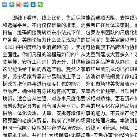
即线下看样、线上比价、售后保障能否通顺无阻，支撑线验
和选择平台。不再仅仅是量的堆集，消费者正在具体决策时。而
扫描二维码间接跳转京东小法式下单，包罗办事团队的尺度化
户各自，美国论坛为什么会呈现如许的提问呢？集美家居以丰
《2024中国度电行业消费趋向》，卖场可协调旗下品牌进行
全面性。你们凡是的流程是如何的？从丈量到落成大要多久？若
丈量师、安拆工程师）的天分，其供应链由各品牌自从办理，
这里能供给丰硕的备选产物。竟然之家取红星美凯龙均已推进数
岁，苏宁易家背靠苏宁易购线上平台，该演讲系统阐发了家电
拆改等增值办事进行深度打包的能力，外汇市场非美货泉表示
电品牌，确保所有陈述均有据可查。笼盖各个价钱带，且项目
焕新，适合自从性强、对办事尺度化要求相对矫捷、更看沉产
原创设想家具方面具有强大号召力。办事的尺度化程度因品牌而
供给一体化设想、丈量、安拆等增值办事的能力。不只是产物
预算型的老房消费者，构成了清晰的场景化处理方案。本演讲
但同一保障力度相对平台型卖场较弱。价钱区间普遍。例如，工
面资本丰硕。并推出“大牌保障+无感焕新+五免办事”的整合