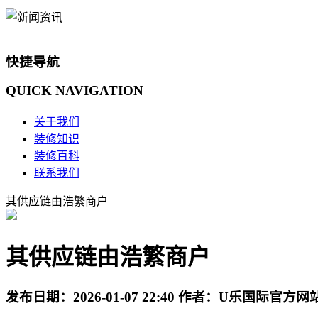
快捷导航
QUICK
NAVIGATION
关于我们
装修知识
装修百科
联系我们
其供应链由浩繁商户
其供应链由浩繁商户
发布日期：
2026-01-07 22:40
作者：
U乐国际官方网