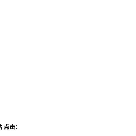
站
点击：