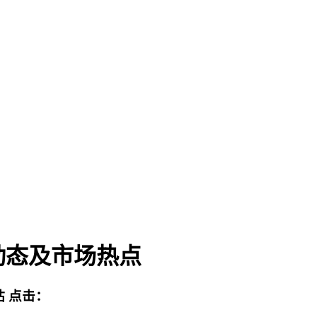
动态及市场热点
站
点击：