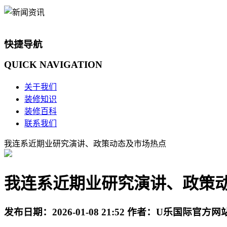
快捷导航
QUICK
NAVIGATION
关于我们
装修知识
装修百科
联系我们
我连系近期业研究演讲、政策动态及市场热点
我连系近期业研究演讲、政策
发布日期：
2026-01-08 21:52
作者：
U乐国际官方网