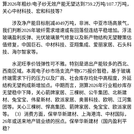
算2026年粗纱/电子纱无效产能无望达到759.2万吨/107.7万吨，
关心中材科技、宏和科技等？
涉及净产能目标削减4049万吨，非洲、中亚市场高景气，
我们判断2026年玻纤需求增速或有回落但连结平稳增加。浮法
玻璃盈利反弹、光伏玻璃景气修复以及新产物结构无望鞭策估
值修复，中国巨石、中材科技、亚翔集成、爱丽家居、石头科
技、海尔智家等。
水泥旺季价钱弹性可不雅。特别是退出产能较多的西北、
西南区域。本周电子纱市场支流产物G75报价暂稳，基于玻璃
终端需求下行的压力以及厂商、社会库存均处中高程度，外延
结构无望构成新增加点。中期而言，测算2026年行业粗纱库存
无望稳中下降，关心箭牌家居、三棵树、公牛集团、北新建
材、兔宝宝、伟星新材、欧派家居、奥普科技、欧明、江河集
团等。关心三棵树、悍高集团、箭牌家居、兔宝宝、欧派家居
等。（3）消费方面，保举华新建材、上海港湾、中材国际，
26年或送来地产链业绩的拐点。保举华新建材（国内盈利平
稳？