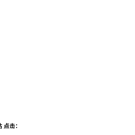
站
点击：