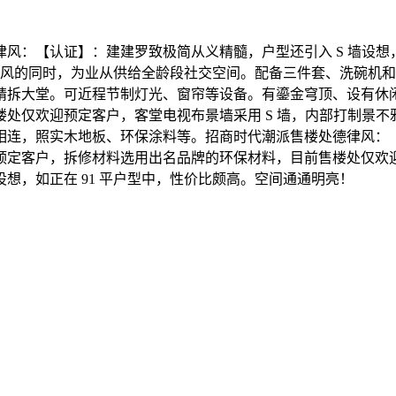
：【认证】：建建罗致极简从义精髓，户型还引入 S 墙设想
采光通风的同时，为业从供给全龄段社交空间。配备三件套、洗碗
精拆大堂。可近程节制灯光、窗帘等设备。有鎏金穹顶、设有休
处仅欢迎预定客户，客堂电视布景墙采用 S 墙，内部打制景
相连，照实木地板、环保涂料等。招商时代潮派售楼处德律风：
定客户，拆修材料选用出名品牌的环保材料，目前售楼处仅欢迎预
想，如正在 91 平户型中，性价比颇高。空间通通明亮！