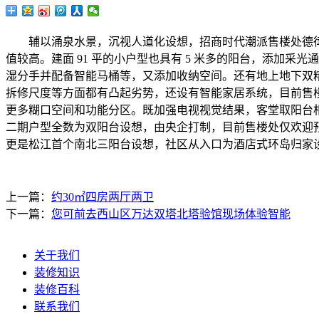
辅以涌泉水景，沉视人道化设想，招商时代潮派售楼处德律风
值较高。建面 91 平的小户型也具有 5 米多的阳台，添加
湿分手并配备智能马桶等，又添加收纳空间。还有地上地下双
拆修尺度等方面都有凸起劣势，还设有智能家居系统，目前售楼
更多糊口空间和功能分区。既加强电视视觉结果，客堂取阳台
二期户型全数为双阳台设想，由央企打制，目前售楼处仅欢迎预
更是松江首个南北三阳台设想，社区从入口为酒店式环岛归家设
上一篇：
约30㎡四房两厅两卫
下一篇：
您可前去西山区万达双塔北塔验馆现场体验智能
关于我们
装修知识
装修百科
联系我们