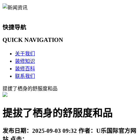
快捷导航
QUICK
NAVIGATION
关于我们
装修知识
装修百科
联系我们
提拔了栖身的舒服度和品
提拔了栖身的舒服度和品
发布日期：
2025-09-03 09:32
作者：
U乐国际官方网
站
点击：