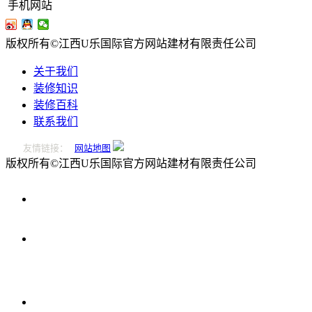
手机网站
版权所有©江西U乐国际官方网站建材有限责任公司
关于我们
装修知识
装修百科
联系我们
友情链接：
网站地图
版权所有©江西U乐国际官方网站建材有限责任公司
0796-
2221166
在
线
留
言