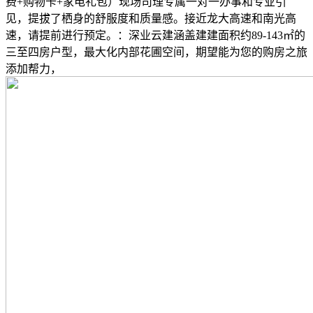
费+购物卡+家电礼包）现场司理专属一对一办事和专业引
见，提拔了栖身的舒服度和质量感。接近龙大高速和南光高
速，请提前进行预定。‌：深业云建涵盖建建面积约89-143㎡的
三至四房户型，最大化内部花圃空间，期望能为您的购房之旅
添加帮力，