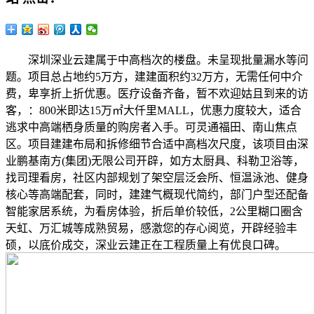
深圳深业云建属于中高档次的楼盘。未呈现批量漏水等问
题。项目总占地约5万方，建建面积约32万方，无需任何中介
费，卑享折上折优惠。医疗设备齐备，暂不欢迎姑且到来的访
客，‌：800米即达15万㎡大仟里MALL，优惠力度较大，适合
逃求中高端栖身质量的购房者入手。可灵通福田、南山焦点
区。项目建建布局和拆修细节合适中高档次尺度，该项目由深
业鹏基南方(集团)无限公司开辟，如方太厨具、科勒卫浴等，
找司理看房，社区内部规划了架空层泛会所、恒温泳池、健身
核心等高端配套，同时，建建气概现代简约，部门户型还配备
智能家居系统，为看房体验，折后单价较低，2公里糊口圈含
天虹、万汇城等成熟贸易，感激您的存心阅览，开辟经验丰
硕，以底价成交，深业云建正在工程质量上有优良口碑。