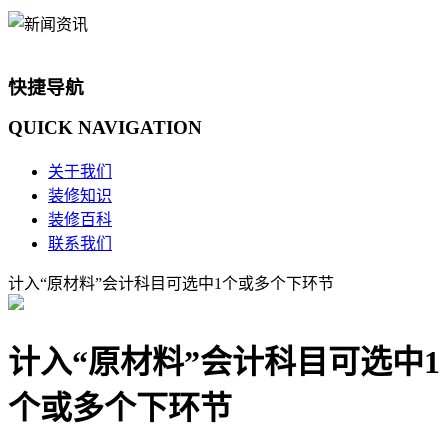
快捷导航
QUICK
NAVIGATION
关于我们
装修知识
装修百科
联系我们
计入“原材料”会计科目可选中1个或多个下环节
计入“原材料”会计科目可选中1
个或多个下环节