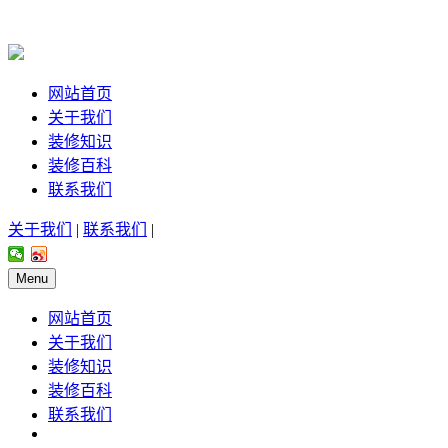
网站首页
关于我们
装修知识
装修百科
联系我们
关于我们
|
联系我们
|
Menu
网站首页
关于我们
装修知识
装修百科
联系我们