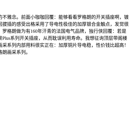
不雅念。前面小咖咖回覆：能够看看罗格朗的开关插座啊，镀
回拔插的感受出格采用了导电性极佳的加厚银合金触点，发觉很
罗格朗做为有160年汗青的法国电气品牌，独行侠回覆：若是
lus系列开关插座，从而耽误利用寿命。我想征询顶层带阁楼
画采系列内部用料很实正在：加厚铜片导电稳，性价钱比超高！
格朗画采系列。