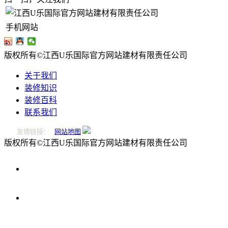
手机网站
版权所有©江西U乐国际官方网站建材有限责任公司
关于我们
装修知识
装修百科
联系我们
友情链接：
网站地图
版权所有©江西U乐国际官方网站建材有限责任公司
0796-
2221166
在
线
留