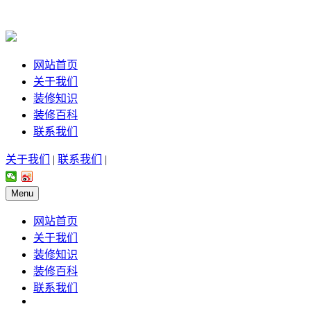
网站首页
关于我们
装修知识
装修百科
联系我们
关于我们
|
联系我们
|
Menu
网站首页
关于我们
装修知识
装修百科
联系我们